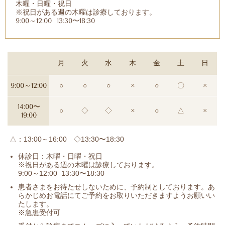
木曜・日曜・祝日
※祝日がある週の木曜は診療しております。
9:00～12:00 13:30〜18:30
月
火
水
木
金
土
日
9:00～12:00
○
○
○
×
○
〇
×
14:00〜
○
◇
◇
×
○
△
×
19:00
△：13:00～16:00 ◇13:30〜18:30
休診日：木曜・日曜・祝日
※祝日がある週の木曜は診療しております。
9:00～12:00 13:30〜18:30
患者さまをお待たせしないために、予約制としております。あ
らかじめお電話にてご予約をお取りいただきますようお願いい
たします。
※急患受付可