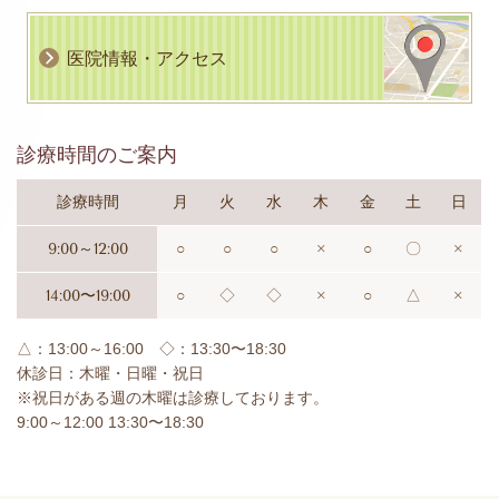
医院情報・アクセス
診療時間のご案内
診療時間
月
火
水
木
金
土
日
9:00～12:00
○
○
○
×
○
〇
×
14:00〜19:00
○
◇
◇
×
○
△
×
△：13:00～16:00 ◇：13:30〜18:30
休診日：木曜・日曜・祝日
※祝日がある週の木曜は診療しております。
9:00～12:00 13:30〜18:30